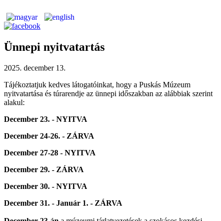
Ünnepi nyitvatartás
2025. december 13.
Tájékoztatjuk kedves látogatóinkat, hogy a Puskás Múzeum
nyitvatartása és túrarendje az ünnepi időszakban az alábbiak szerint
alakul:
December 23. - NYITVA
December 24-26. - ZÁRVA
December 27-28 - NYITVA
December 29. - ZÁRVA
December 30. - NYITVA
December 31. - Január 1. - ZÁRVA
December 23-án
a múzeumi tárlatvezetések a szokásos kezdési