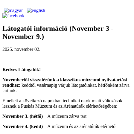
Látogatói információ (November 3 -
November 9.)
2025. november 02.
Kedves Látogatók!
Novembertől visszatérünk a klasszikus múzeumi nyitvatartási
rendhez:
keddtől vasárnapig várjuk látogatóinkat, hétfőnként zárva
tartunk.
Emellett a következő napokban technikai okok miatt változások
lesznek a Puskás Múzeum és az Arénatúrák elérhetőségében:
November 3. (hétfő)
– A múzeum zárva tart
November 4. (kedd)
– A múzeum és az arénatúrák elérhető